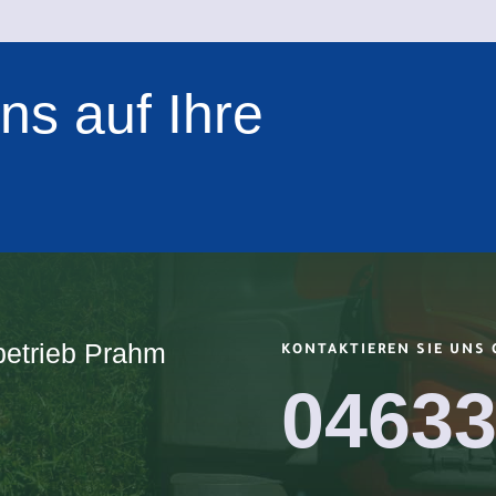
ns auf Ihre
etrieb Prahm
KONTAKTIEREN SIE UNS 
04633