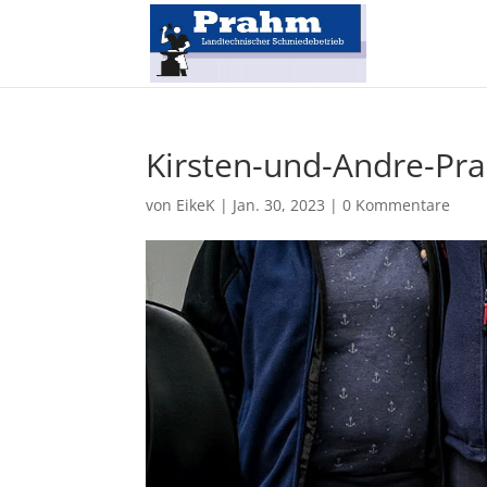
Kirsten-und-Andre-Pr
von
EikeK
|
Jan. 30, 2023
|
0 Kommentare