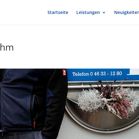
Startseite
Leistungen
Neuigkeite
ahm