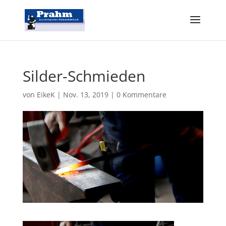
Silder-Schmieden
von
EikeK
|
Nov. 13, 2019
|
0 Kommentare